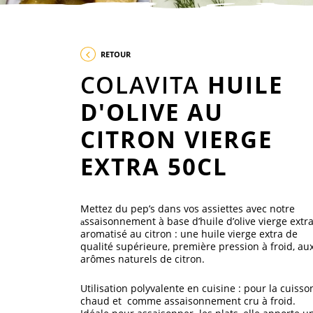
RETOUR
COLAVITA
HUILE
D'OLIVE AU
CITRON VIERGE
EXTRA 50CL
Mettez du pep’s dans vos assiettes avec notre
ssaisonnement à base d’huile d’olive vierge extr
a
aromatisé au citron
: une huile vierge extra de
qualité supérieure, première pression à froid, au
arômes naturels de citron.
Utilisation polyvalente en cuisine : pour la cuisso
chaud et comme assaisonnement cru à froid.