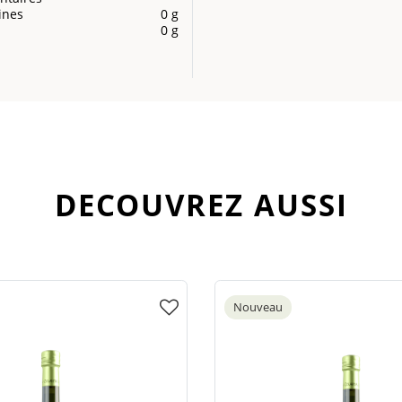
ines
0 g
0 g
DECOUVREZ AUSSI
Nouveau