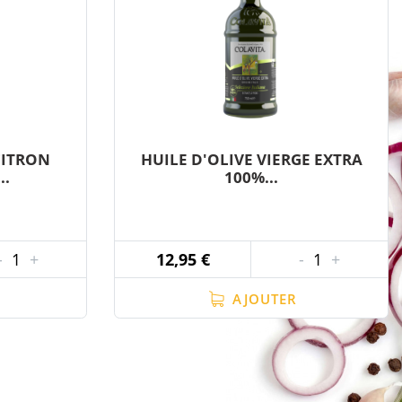
CITRON
HUILE D'OLIVE VIERGE EXTRA
..
100%...
-
1
+
12,95 €
-
1
+
AJOUTER