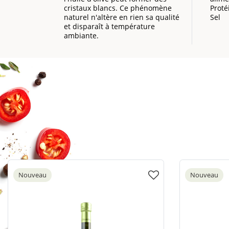
cristaux blancs. Ce phénomène
Proté
naturel n'altère en rien sa qualité
Sel
et disparaît à température
ambiante.
Nouveau
Nouveau