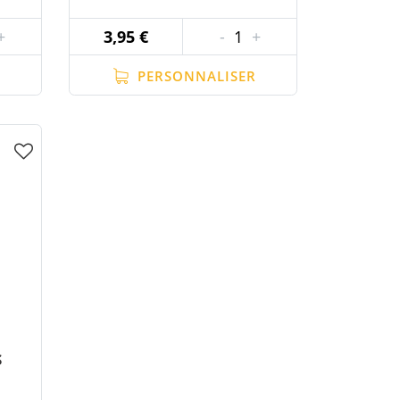
+
3,95 €
-
1
+
PERSONNALISER
S