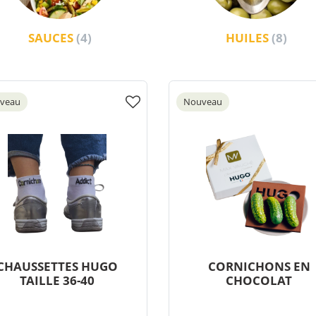
SAUCES
(4)
HUILES
(8)
veau
Nouveau
CHAUSSETTES HUGO
CORNICHONS EN
TAILLE 36-40
CHOCOLAT