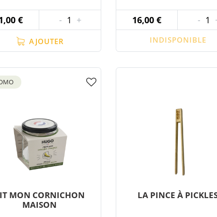
1,00 €
-
1
+
16,00 €
-
1
INDISPONIBLE
AJOUTER
OMO
IT MON CORNICHON
LA PINCE À PICKLE
MAISON