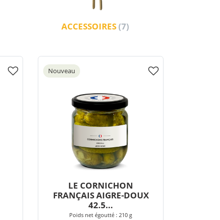
ACCESSOIRES
(7)
Nouveau
LE CORNICHON
FRANÇAIS AIGRE-DOUX
42.5...
Poids net égoutté : 210 g