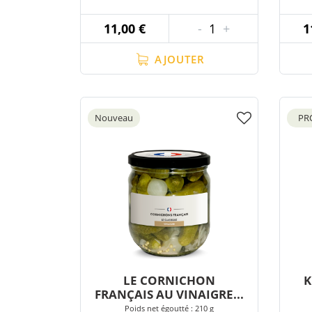
11,00 €
-
1
+
1
AJOUTER
Nouveau
PR
LE CORNICHON
K
FRANÇAIS AU VINAIGRE...
Poids net égoutté : 210 g