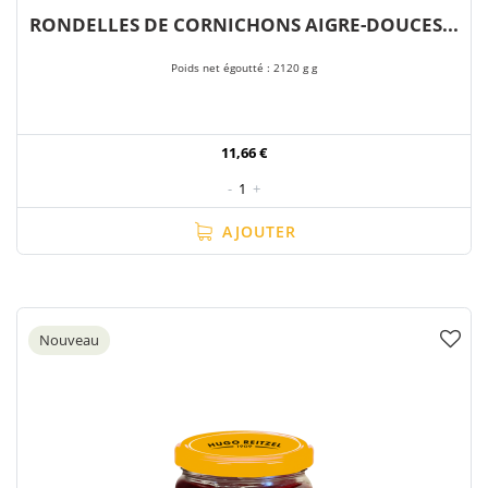
RONDELLES DE CORNICHONS AIGRE-DOUCES...
Poids net égoutté : 2120 g g
11,66 €
-
1
+
AJOUTER
Nouveau