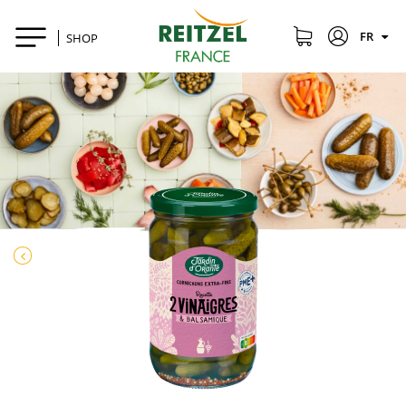
FR
SHOP