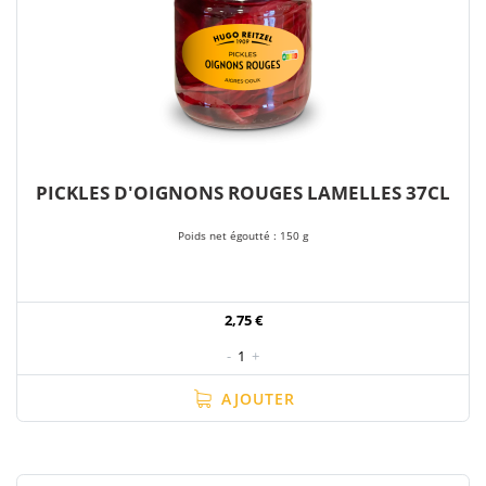
PICKLES D'OIGNONS ROUGES LAMELLES 37CL
Poids net égoutté : 150 g
2,75 €
-
1
+
AJOUTER